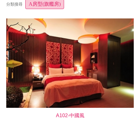
A房型(旗艦房)
分類搜尋
A102-中國風