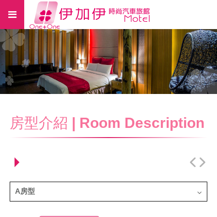
房型介紹
| Room Description
A房型