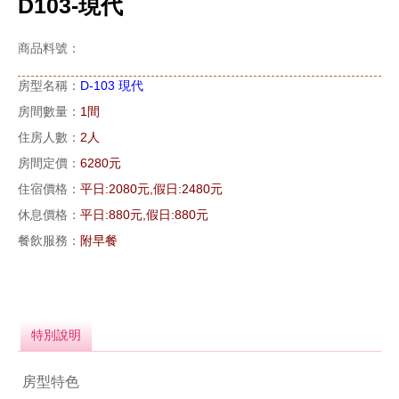
D103-現代
商品料號：
房型名稱：
D-103 現代
房間數量：
1間
住房人數：
2人
房間定價：
6280元
住宿價格：
平日:2080元,假日:2480元
休息價格：
平日:880元,假日:880元
餐飲服務：
附早餐
特別說明
房型特色