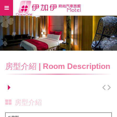
房型介紹
| Room Description
房型介紹